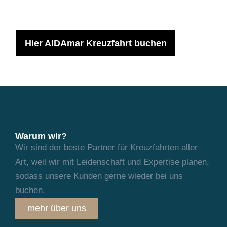
Hier AIDAmar Kreuzfahrt buchen
Warum wir?
Wir sind der beste Partner für Kreuzfahrten aller
Art, weil wir mit Leidenschaft und
Expertise planen,
sodass unsere Kunden gerne wieder bei uns
buchen.
mehr über uns