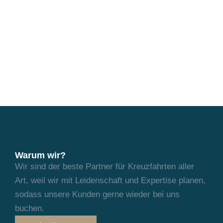
Warum wir?
Wir sind der beste Partner für Kreuzfahrten aller
Art, weil wir mit Leidenschaft und
Expertise planen,
sodass unsere Kunden gerne wieder bei uns
buchen.