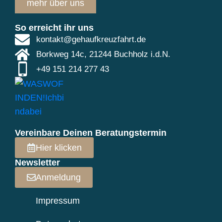
mehr über uns
So erreicht ihr uns
kontakt@gehaufkreuzfahrt.de
Borkweg 14c, 21244 Buchholz i.d.N.
+49 151 214 277 43
Vereinbare Deinen Beratungstermin
Hier klicken
Newsletter
Anmeldung
Impressum