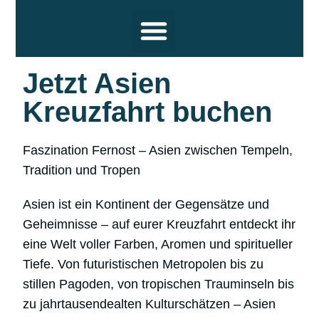
Reiseziele
Hochsee Kreuzfahrten
Flusskreuzfahrten
Themen
Termine und Wissenswertes
Über uns
Jetzt Asien
Kreuzfahrt buchen
Faszination Fernost – Asien zwischen Tempeln,
Tradition und Tropen
Asien ist ein Kontinent der Gegensätze und
Geheimnisse – auf eurer Kreuzfahrt entdeckt ihr
eine Welt voller Farben, Aromen und spiritueller
Tiefe. Von futuristischen Metropolen bis zu
stillen Pagoden, von tropischen Trauminseln bis
zu jahrtausendealten Kulturschätzen – Asien