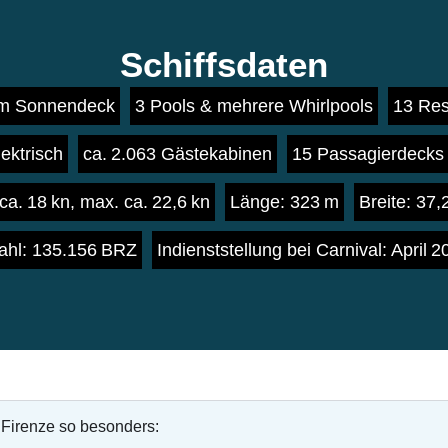
Schiffsdaten
qm Sonnendeck
3 Pools & mehrere Whirlpools
13 Res
lektrisch
ca. 2.063 Gästekabinen
15 Passagierdecks
ca. 18 kn, max. ca. 22,6 kn
Länge: 323 m
Breite: 37,
ahl: 135.156 BRZ
Indienststellung bei Carnival: April 
 Firenze so besonders: