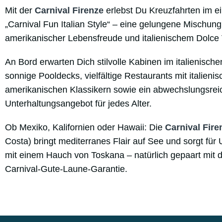
Mit der
Carnival Firenze
erlebst Du Kreuzfahrten im ei
„Carnival Fun Italian Style“ – eine gelungene Mischun
amerikanischer Lebensfreude und italienischem Dolce 
An Bord erwarten Dich stilvolle Kabinen im italienisch
sonnige Pooldecks, vielfältige Restaurants mit italienis
amerikanischen Klassikern sowie ein abwechslungsrei
Unterhaltungsangebot für jedes Alter.
Ob Mexiko, Kalifornien oder Hawaii: Die
Carnival Fire
Costa) bringt mediterranes Flair auf See und sorgt für
mit einem Hauch von Toskana – natürlich gepaart mit d
Carnival-Gute-Laune-Garantie.