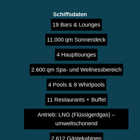
Schiffsdaten
19 Bars & Lounges
11.000 qm Sonnendeck
4 Hauptlounges
2.600 qm Spa- und Wellnessbereich
4 Pools & 8 Whirlpools
11 Restaurants + Buffet
Antrieb: LNG (Flüssigerdgas) –
umweltschonend
2.612 Gästekabinen