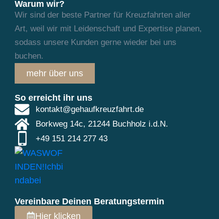
Warum wir?
Wir sind der beste Partner für Kreuzfahrten aller
Art, weil wir mit Leidenschaft und
Expertise planen,
sodass unsere Kunden gerne wieder bei uns
buchen.
mehr über uns
So erreicht ihr uns
kontakt@gehaufkreuzfahrt.de
Borkweg 14c, 21244 Buchholz i.d.N.
+49 151 214 277 43
Vereinbare Deinen Beratungstermin
Hier klicken