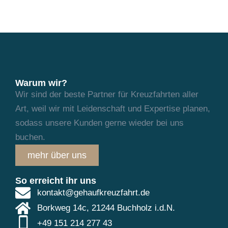
Warum wir?
Wir sind der beste Partner für Kreuzfahrten aller
Art, weil wir mit Leidenschaft und
Expertise planen,
sodass unsere Kunden gerne wieder bei uns
buchen.
mehr über uns
So erreicht ihr uns
kontakt@gehaufkreuzfahrt.de
Borkweg 14c, 21244 Buchholz i.d.N.
+49 151 214 277 43