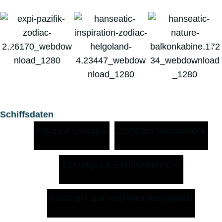
Schiffsdaten
5 Bars & Lounges
2.500 qm Sonnendeck
2 Lounges & Exklusivbereiche
1.000 qm Spa- und Wellnessbereich