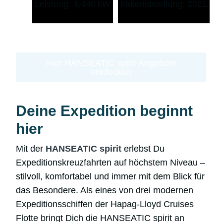
Leistung: 4.440 kW
Indienststellung: 2021
Hier HANSEATIC spirit Angebote
entdecken
Deine Expedition beginnt
hier
Mit der
HANSEATIC spirit
erlebst Du
Expeditionskreuzfahrten auf höchstem Niveau –
stilvoll, komfortabel und immer mit dem Blick für
das Besondere. Als eines von drei modernen
Expeditionsschiffen der Hapag-Lloyd Cruises
Flotte bringt Dich die HANSEATIC spirit an