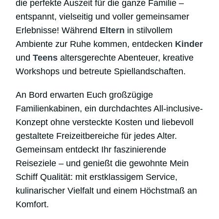
die perfekte Auszeit für die ganze Familie –
entspannt, vielseitig und voller gemeinsamer
Erlebnisse! Während
Eltern
in stilvollem
Ambiente zur Ruhe kommen, entdecken
Kinder
und
Teens
altersgerechte Abenteuer, kreative
Workshops und betreute Spiellandschaften.
An Bord erwarten Euch großzügige
Familienkabinen, ein durchdachtes All-inclusive-
Konzept ohne versteckte Kosten und liebevoll
gestaltete Freizeitbereiche für jedes Alter.
Gemeinsam entdeckt Ihr faszinierende
Reiseziele – und genießt die gewohnte Mein
Schiff Qualität: mit erstklassigem Service,
kulinarischer Vielfalt und einem Höchstmaß an
Komfort.