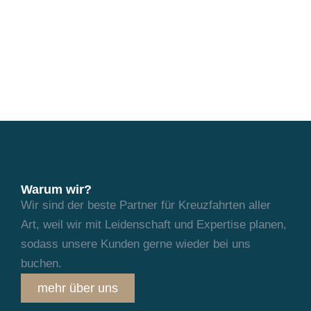
Warum wir?
Wir sind der beste Partner für Kreuzfahrten aller
Art, weil wir mit Leidenschaft und
Expertise planen,
sodass unsere Kunden gerne wieder bei uns
buchen.
mehr über uns