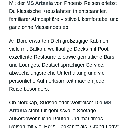
Mit der
MS Artania
von Phoenix Reisen erlebst
Du klassische Kreuzfahrten in entspannter,
familiärer Atmosphäre – stilvoll, komfortabel und
ganz ohne Massenbetrieb.
An Bord erwarten Dich großzügige Kabinen,
viele mit Balkon, weitläufige Decks mit Pool,
exzellente Restaurants sowie gemütliche Bars
und Lounges. Deutschsprachiger Service,
abwechslungsreiche Unterhaltung und viel
persönliche Aufmerksamkeit machen jede
Reise besonders.
Ob Nordkap, Südsee oder Weltreise: Die
MS
Artania
steht für genussvolle Seetage,
außergewöhnliche Routen und maritimes
Reisen mit viel Herz – bekannt als „Grand Lady“