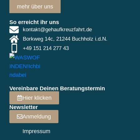
mehr über uns
So erreicht ihr uns
kontakt@gehaufkreuzfahrt.de
Borkweg 14c, 21244 Buchholz i.d.N.
+49 151 214 277 43
Vereinbare Deinen Beratungstermin
Hier klicken
Newsletter
Anmeldung
Impressum