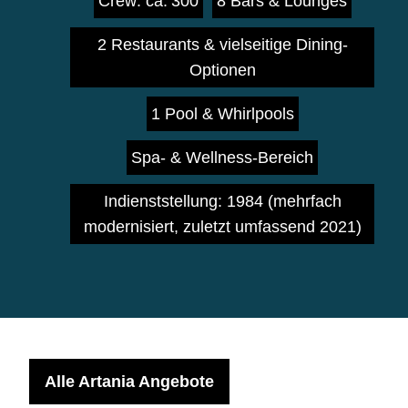
Crew: ca. 300
8 Bars & Lounges
2 Restaurants & vielseitige Dining-
Optionen
1 Pool & Whirlpools
Spa‑ & Wellness-Bereich
Indienststellung: 1984 (mehrfach
modernisiert, zuletzt umfassend 2021)
Alle Artania Angebote