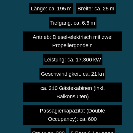
Länge: ca. 195 m
Breite: ca. 25 m
Tiefgang: ca. 6,6 m
Antrieb: Diesel-elektrisch mit zwei
Propellergondeln
Leistung: ca. 17.300 kW
Geschwindigkeit: ca. 21 kn
ca. 310 Gästekabinen (inkl.
Balkonsuiten)
Passagierkapazität (Double
Occupancy): ca. 600