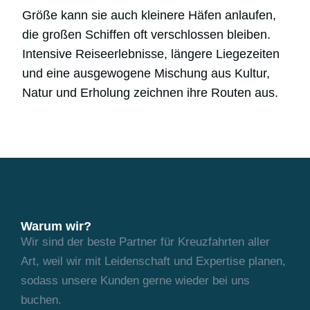
Größe kann sie auch kleinere Häfen anlaufen,
die großen Schiffen oft verschlossen bleiben.
Intensive Reiseerlebnisse, längere Liegezeiten
und eine ausgewogene Mischung aus Kultur,
Natur und Erholung zeichnen ihre Routen aus.
Warum wir?
Wir sind der beste Partner für Kreuzfahrten aller
Art, weil wir mit Leidenschaft und
Expertise planen,
sodass unsere Kunden gerne wieder bei uns
buchen.