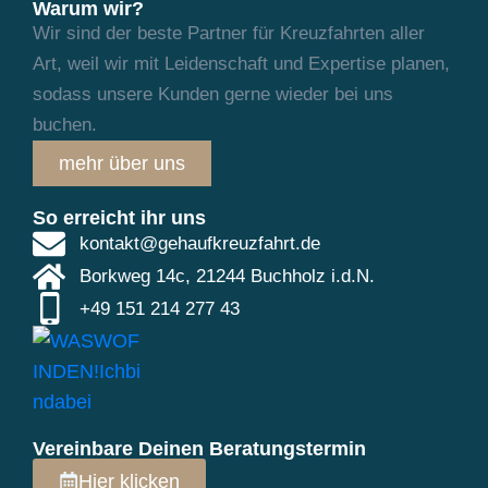
Warum wir?
Wir sind der beste Partner für Kreuzfahrten aller
Art, weil wir mit Leidenschaft und
Expertise planen,
sodass unsere Kunden gerne wieder bei uns
buchen.
mehr über uns
So erreicht ihr uns
kontakt@gehaufkreuzfahrt.de
Borkweg 14c, 21244 Buchholz i.d.N.
+49 151 214 277 43
Vereinbare Deinen Beratungstermin
Hier klicken