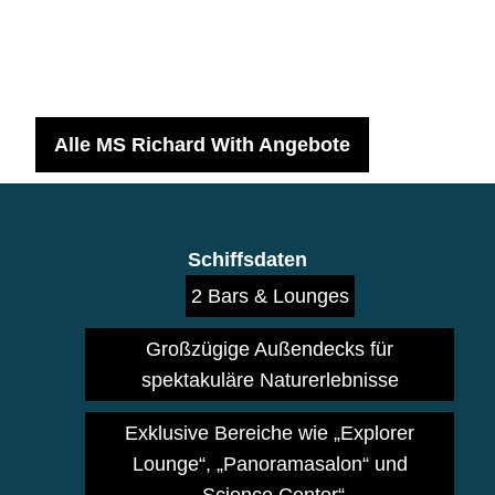
Alle MS Richard With Angebote
Schiffsdaten
2 Bars & Lounges
Großzügige Außendecks für
spektakuläre Naturerlebnisse
Exklusive Bereiche wie „Explorer
Lounge“, „Panoramasalon“ und