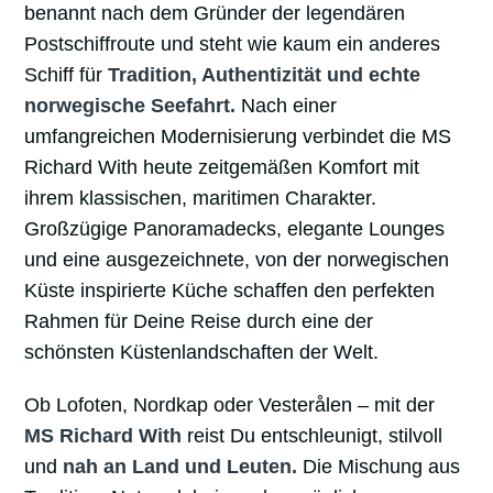
benannt nach dem Gründer der legendären
Postschiffroute und steht wie kaum ein anderes
Schiff für
Tradition, Authentizität und echte
norwegische Seefahrt.
Nach einer
umfangreichen Modernisierung verbindet die MS
Richard With heute zeitgemäßen Komfort mit
ihrem klassischen, maritimen Charakter.
Großzügige Panoramadecks, elegante Lounges
und eine ausgezeichnete, von der norwegischen
Küste inspirierte Küche schaffen den perfekten
Rahmen für Deine Reise durch eine der
schönsten Küstenlandschaften der Welt.
Ob Lofoten, Nordkap oder Vesterålen – mit der
MS Richard With
reist Du entschleunigt, stilvoll
und
nah an Land und Leuten.
Die Mischung aus