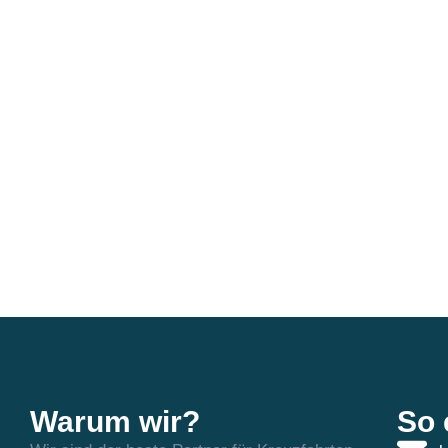
Warum wir?
So 