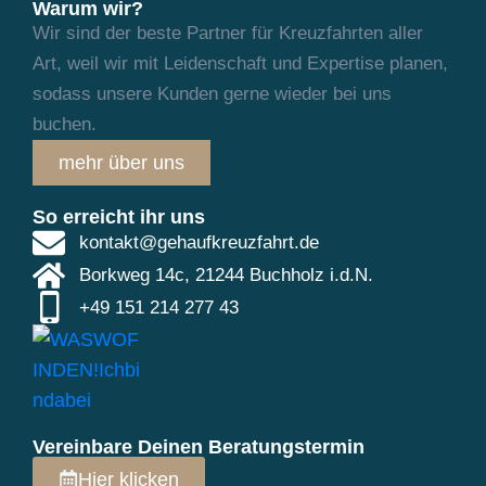
Warum wir?
Wir sind der beste Partner für Kreuzfahrten aller
Art, weil wir mit Leidenschaft und
Expertise planen,
sodass unsere Kunden gerne wieder bei uns
buchen.
mehr über uns
So erreicht ihr uns
kontakt@gehaufkreuzfahrt.de
Borkweg 14c, 21244 Buchholz i.d.N.
+49 151 214 277 43
Vereinbare Deinen Beratungstermin
Hier klicken