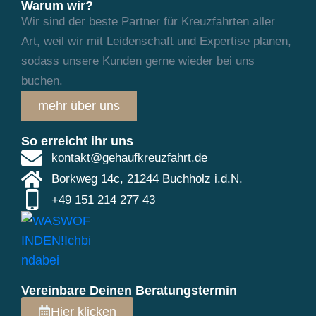
Warum wir?
Wir sind der beste Partner für Kreuzfahrten aller
Art, weil wir mit Leidenschaft und
Expertise planen,
sodass unsere Kunden gerne wieder bei uns
buchen.
mehr über uns
So erreicht ihr uns
kontakt@gehaufkreuzfahrt.de
Borkweg 14c, 21244 Buchholz i.d.N.
+49 151 214 277 43
Vereinbare Deinen Beratungstermin
Hier klicken