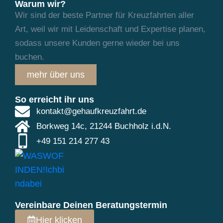
Warum wir?
Wir sind der beste Partner für Kreuzfahrten aller
Art, weil wir mit Leidenschaft und
Expertise planen,
sodass unsere Kunden gerne wieder bei uns
buchen.
mehr über uns
So erreicht ihr uns
kontakt@gehaufkreuzfahrt.de
Borkweg 14c, 21244 Buchholz i.d.N.
+49 151 214 277 43
Vereinbare Deinen Beratungstermin
Hier klicken