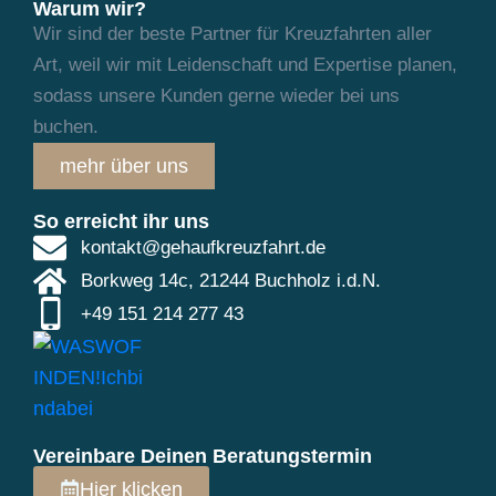
Warum wir?
Wir sind der beste Partner für Kreuzfahrten aller
Art, weil wir mit Leidenschaft und
Expertise planen,
sodass unsere Kunden gerne wieder bei uns
buchen.
mehr über uns
So erreicht ihr uns
kontakt@gehaufkreuzfahrt.de
Borkweg 14c, 21244 Buchholz i.d.N.
+49 151 214 277 43
Vereinbare Deinen Beratungstermin
Hier klicken