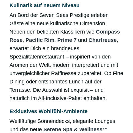
Kulinarik auf neuem Niveau
An Bord der Seven Seas Prestige erleben
Gäste eine neue kulinarische Dimension.
Neben den beliebten Klassikern wie
Compass
Rose
,
Pacific Rim
,
Prime 7
und
Chartreuse
,
erwartet Dich ein brandneues
Spezialitätenrestaurant – inspiriert von den
Aromen der Welt, modern interpretiert und mit
unvergleichlicher Raffinesse zubereitet. Ob Fine
Dining oder entspanntes Lunch auf der
Terrasse: Die Auswahl ist exquisit – und
natürlich im All-Inclusive-Paket enthalten.
Exklusives Wohlfühl-Ambiente
Weitläufige Sonnendecks, elegante Lounges
und das neue
Serene Spa & Wellness™