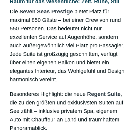
Raum für das Wesentliche: Zeit, Ruhe, Stil
Die
Seven Seas Prestige
bietet Platz für
maximal 850 Gäste – bei einer Crew von rund
550 Personen. Das bedeutet nicht nur
exzellenten Service auf Augenhöhe, sondern
auch außergewöhnlich viel Platz pro Passagier.
Jede Suite ist großzügig geschnitten, verfügt
über einen eigenen Balkon und bietet ein
elegantes Interieur, das Wohlgefühl und Design
harmonisch vereint.
Besonderes Highlight: die neue
Regent Suite
,
die zu den größten und exklusivsten Suiten auf
See zählt – inklusive privatem Spa, eigenem
Auto mit Chauffeur an Land und traumhaftem
Panoramablick.