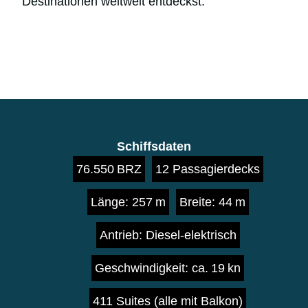
Destinationen weltweit entdeckst.
Schiffsdaten
76.550 BRZ
12 Passagierdecks
Länge: 257 m
Breite: 44 m
Antrieb: Diesel-elektrisch
Geschwindigkeit: ca. 19 kn
411 Suites (alle mit Balkon)