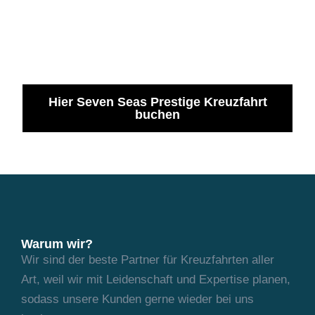
Hier Seven Seas Prestige Kreuzfahrt
buchen
Warum wir?
Wir sind der beste Partner für Kreuzfahrten aller
Art, weil wir mit Leidenschaft und
Expertise planen,
sodass unsere Kunden gerne wieder bei uns