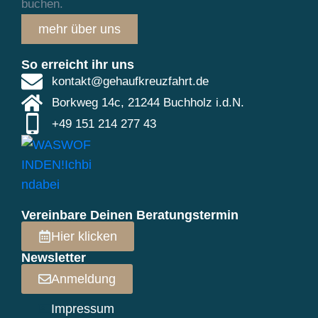
buchen.
mehr über uns
So erreicht ihr uns
kontakt@gehaufkreuzfahrt.de
Borkweg 14c, 21244 Buchholz i.d.N.
+49 151 214 277 43
Vereinbare Deinen Beratungstermin
Hier klicken
Newsletter
Anmeldung
Impressum