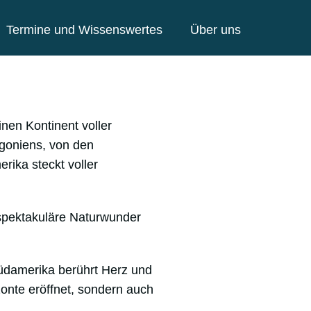
Termine und Wissenswertes
Über uns
inen Kontinent voller
goniens, von den
rika steckt voller
 spektakuläre Naturwunder
Südamerika berührt Herz und
onte eröffnet, sondern auch