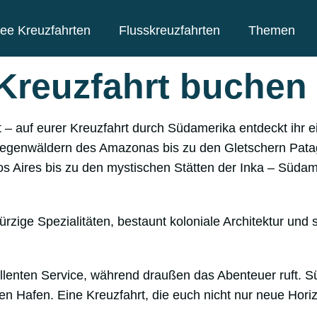
ee Kreuzfahrten
Flusskreuzfahrten
Themen
Kreuzfahrt buchen
t – auf eurer Kreuzfahrt durch Südamerika entdeckt ihr e
egenwäldern des Amazonas bis zu den Gletschern Pata
 Aires bis zu den mystischen Stätten der Inka – Südame
zige Spezialitäten, bestaunt koloniale Architektur und
llenten Service, während draußen das Abenteuer ruft. 
n Hafen. Eine Kreuzfahrt, die euch nicht nur neue Horiz