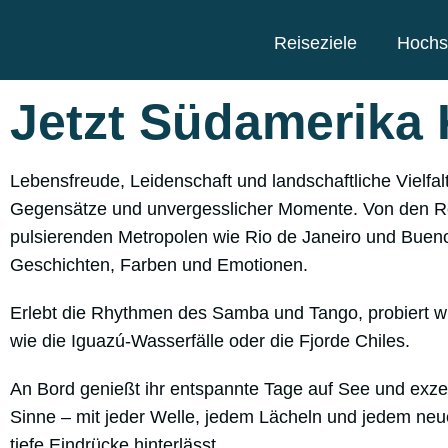
Reiseziele
Hochs
Jetzt Südamerika 
Lebensfreude, Leidenschaft und landschaftliche Vielfal
Gegensätze und unvergesslicher Momente. Von den R
pulsierenden Metropolen wie Rio de Janeiro und Buenos
Geschichten, Farben und Emotionen.
Erlebt die Rhythmen des Samba und Tango, probiert wür
wie die Iguazú-Wasserfälle oder die Fjorde Chiles.
An Bord genießt ihr entspannte Tage auf See und exze
Sinne – mit jeder Welle, jedem Lächeln und jedem neue
tiefe Eindrücke hinterlässt.