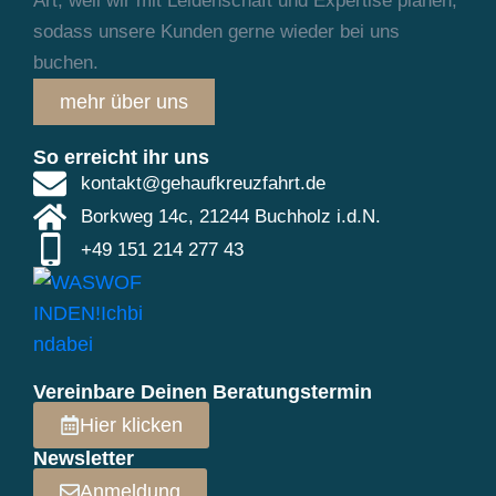
Art, weil wir mit Leidenschaft und
Expertise planen,
sodass unsere Kunden gerne wieder bei uns
buchen.
mehr über uns
So erreicht ihr uns
kontakt@gehaufkreuzfahrt.de
Borkweg 14c, 21244 Buchholz i.d.N.
+49 151 214 277 43
Vereinbare Deinen Beratungstermin
Hier klicken
Newsletter
Anmeldung