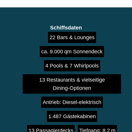
Schiffsdaten
22 Bars & Lounges
ca. 9.000 qm Sonnendeck
4 Pools & 7 Whirlpools
13 Restaurants & vielseitige
Dining‑Optionen
Antrieb: Diesel‑elektrisch
1.487 Gästekabinen
13 Passagierdecks
Tiefgang: 8,2 m