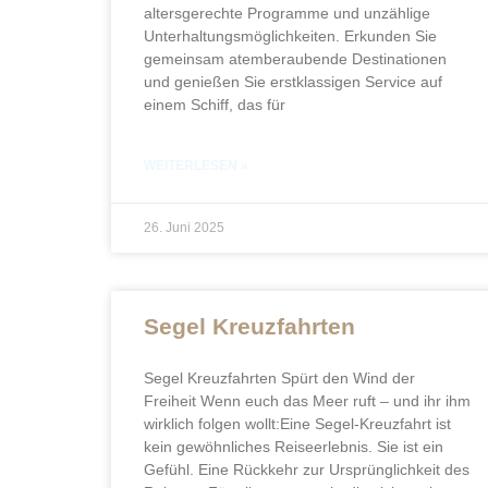
altersgerechte Programme und unzählige
Unterhaltungsmöglichkeiten. Erkunden Sie
Hier Kreuzfahrt buchen
gemeinsam atemberaubende Destinationen
und genießen Sie erstklassigen Service auf
einem Schiff, das für
WEITERLESEN »
26. Juni 2025
Segel Kreuzfahrten
Segel Kreuzfahrten Spürt den Wind der
Freiheit Wenn euch das Meer ruft – und ihr ihm
wirklich folgen wollt:Eine Segel-Kreuzfahrt ist
kein gewöhnliches Reiseerlebnis. Sie ist ein
Gefühl. Eine Rückkehr zur Ursprünglichkeit des