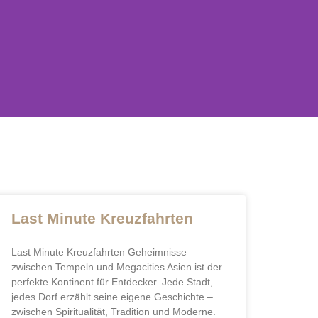
WELLEN
Last Minute Kreuzfahrten
Last Minute Kreuzfahrten Geheimnisse
zwischen Tempeln und Megacities Asien ist der
möglicht, den Du verdienst.
perfekte Kontinent für Entdecker. Jede Stadt,
jedes Dorf erzählt seine eigene Geschichte –
zwischen Spiritualität, Tradition und Moderne.