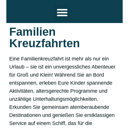
Familien
Reiseziele
Hochsee Kreuzfahrten
Flusskreuzfahrten
Themen
Termine und Wissenswertes
Über uns
Kreuzfahrten
Eine Familienkreuzfahrt ist mehr als nur ein
Urlaub – sie ist ein unvergessliches Abenteuer
für Groß und Klein! Während Sie an Bord
entspannen, erleben Eure Kinder spannende
Aktivitäten, altersgerechte Programme und
unzählige Unterhaltungsmöglichkeiten.
Erkunden Sie gemeinsam atemberaubende
Destinationen und genießen Sie erstklassigen
Service auf einem Schiff, das für die