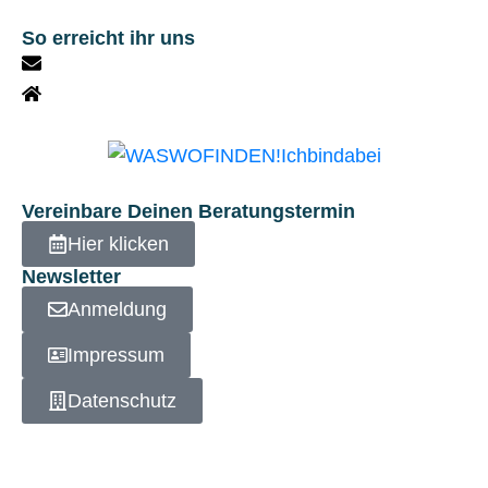
So erreicht ihr uns
kontakt@gehaufkreuzfahrt.de
Borkweg 14c, 21244 Buchholz i.d.N.
+49 151 214 277 43
Vereinbare Deinen Beratungstermin
Hier klicken
Newsletter
Anmeldung
Impressum
Datenschutz