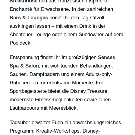
Steakhouse
und das französisch-inspirierte
Enchanté
für Erwachsene. In den zahlreichen
Bars & Lounges
könnt Ihr den Tag stilvoll
ausklingen lassen – mit einem Drink in der
Abenteuer-Lounge oder einem Sundowner auf dem
Pooldeck.
Entspannung findet Ihr im großzügigen
Senses
Spa & Salon
, mit wohltuenden Behandlungen,
Saunen, Dampfbädern und einem Adults-only-
Ruhebereich für erholsame Momente. Für
Sportbegeisterte bietet die Disney Treasure
modernste Fitnessmöglichkeiten sowie einen
Laufparcours mit Meeresblick.
Tagsüber erwartet Euch ein abwechslungsreiches
Programm: Kreativ-Workshops, Disney-