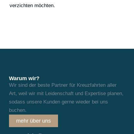
verzichten möchten.
Warum wir?
Wir sind der beste Partner für Kreuzfahrten aller
Art, weil wir mit Leidenschaft und
Expertise planen,
sodass unsere Kunden gerne wieder bei uns
buchen.
mehr über uns