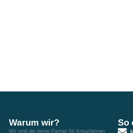
Warum wir?
So 
Wir sind der beste Partner für Kreuzfahrten
k