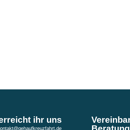
erreicht ihr uns
Vereinba
Beratung
ontakt@gehaufkreuzfahrt.de