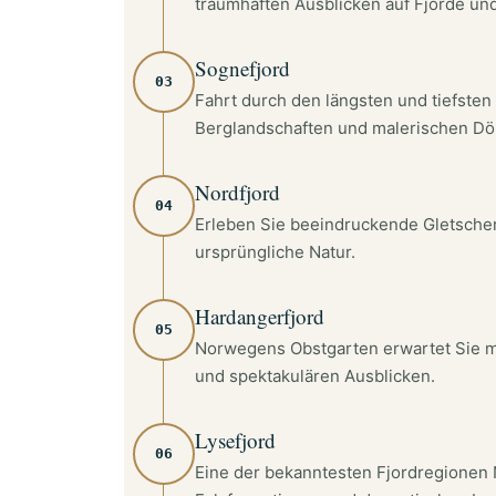
traumhaften Ausblicken auf Fjorde und
Sognefjord
03
Fahrt durch den längsten und tiefste
Berglandschaften und malerischen Dö
Nordfjord
04
Erleben Sie beeindruckende Gletscher
ursprüngliche Natur.
Hardangerfjord
05
Norwegens Obstgarten erwartet Sie mi
und spektakulären Ausblicken.
Lysefjord
06
Eine der bekanntesten Fjordregionen