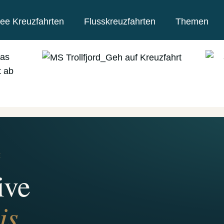
ee Kreuzfahrten
Flusskreuzfahrten
Themen
E
ive
is