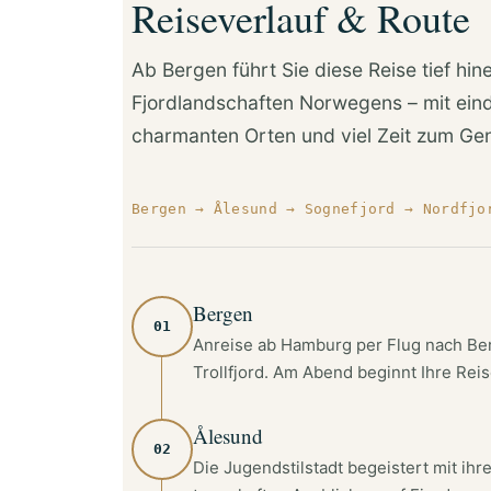
Reiseverlauf & Route
Ab Bergen führt Sie diese Reise tief hin
Fjordlandschaften Norwegens – mit eind
charmanten Orten und viel Zeit zum Ge
Bergen → Ålesund → Sognefjord → Nordfjo
Bergen
01
Anreise ab Hamburg per Flug nach Ber
Trollfjord. Am Abend beginnt Ihre Rei
Ålesund
02
Die Jugendstilstadt begeistert mit ihr