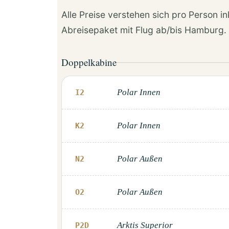
Alle Preise verstehen sich pro Person i
Abreisepaket mit Flug ab/bis Hamburg.
Doppelkabine
Polar Innen
I2
Polar Innen
K2
Polar Außen
N2
Polar Außen
O2
Arktis Superior
P2D