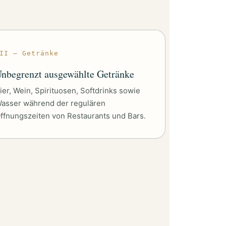
II — Getränke
nbegrenzt ausgewählte Getränke
ier, Wein, Spirituosen, Softdrinks sowie
asser während der regulären
ffnungszeiten von Restaurants und Bars.