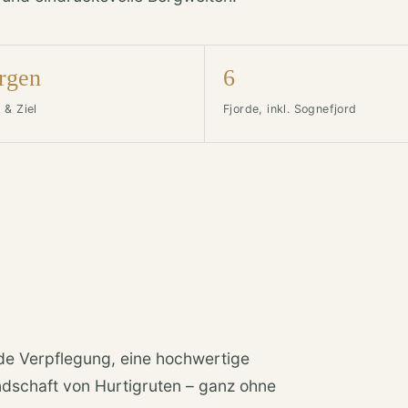
rgen
6
 & Ziel
Fjorde, inkl. Sognefjord
de Verpflegung, eine hochwertige
ndschaft von Hurtigruten – ganz ohne