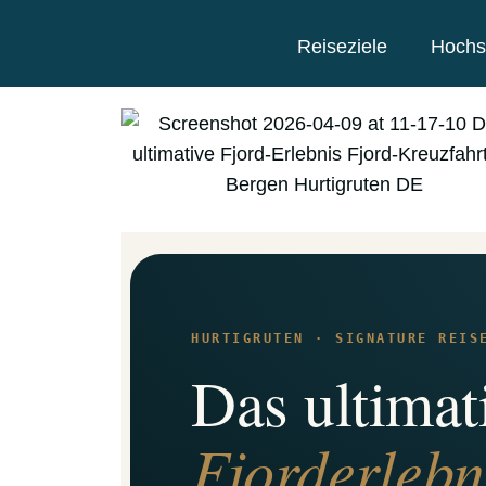
Reiseziele
Hochs
HURTIGRUTEN · SIGNATURE REIS
Das ultimat
Fjorderlebn