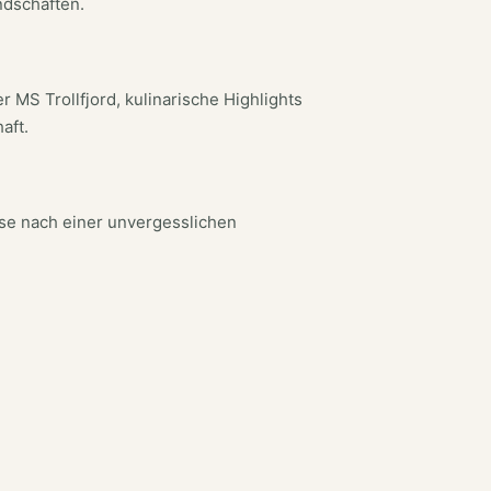
ndschaften.
 MS Trollfjord, kulinarische Highlights
aft.
ise nach einer unvergesslichen