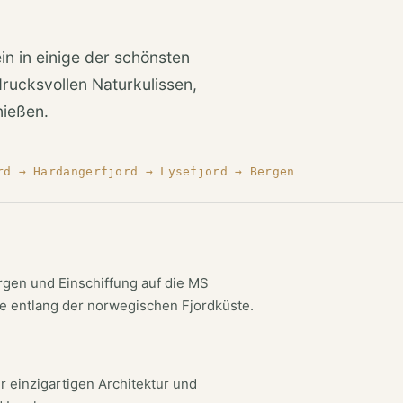
ein in einige der schönsten
rucksvollen Naturkulissen,
nießen.
rd → Hardangerfjord → Lysefjord → Bergen
gen und Einschiffung auf die MS
se entlang der norwegischen Fjordküste.
er einzigartigen Architektur und