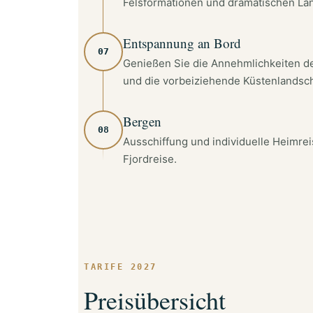
Felsformationen und dramatischen La
Entspannung an Bord
07
Genießen Sie die Annehmlichkeiten der
und die vorbeiziehende Küstenlandsch
Bergen
08
Ausschiffung und individuelle Heimre
Fjordreise.
TARIFE 2027
Preisübersicht