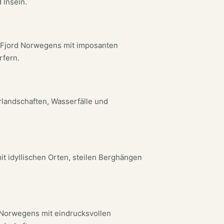
 Inseln.
n Fjord Norwegens mit imposanten
rfern.
landschaften, Wasserfälle und
t idyllischen Orten, steilen Berghängen
 Norwegens mit eindrucksvollen