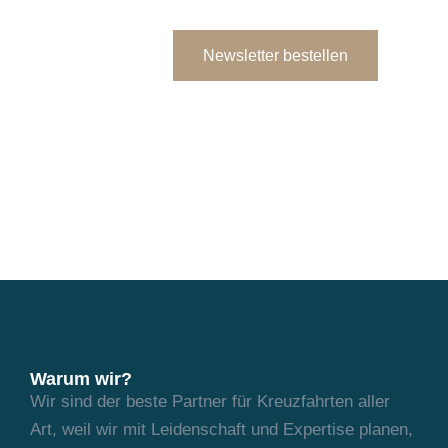
Newsletter bestellen
Warum wir?
Wir sind der beste Partner für Kreuzfahrten aller
Art, weil wir mit Leidenschaft und
Expertise planen,