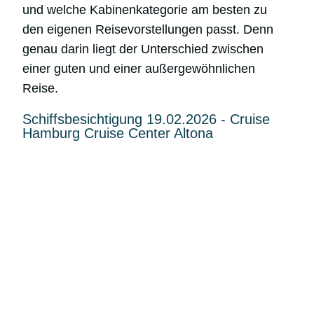
und welche Kabinenkategorie am besten zu
den eigenen Reisevorstellungen passt. Denn
genau darin liegt der Unterschied zwischen
einer guten und einer außergewöhnlichen
Reise.
Schiffsbesichtigung 19.02.2026 - Cruise
Hamburg Cruise Center Altona
Du willst auf dem Laufenden
bleiben und kein Angebot
verpassen?
Dann registriere Dich hier für unseren
Newsletter.