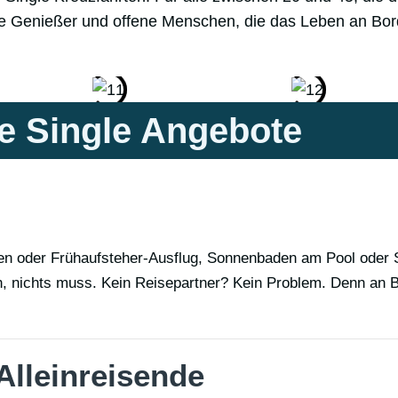
nte Genießer und offene Menschen, die das Leben an Bo
le Single Angebote
fen oder Frühaufsteher-Ausflug, Sonnenbaden am Pool oder S
ann, nichts muss. Kein Reisepartner? Kein Problem. Denn an
Alleinreisende