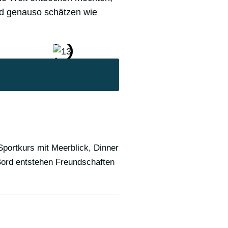
rd genauso schätzen wie
portkurs mit Meerblick, Dinner
 Bord entstehen Freundschaften