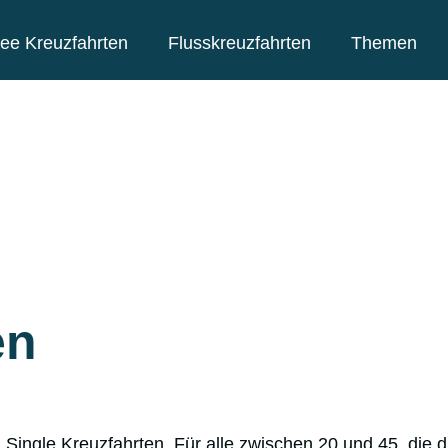
ee Kreuzfahrten
Flusskreuzfahrten
Themen
en
ingle Kreuzfahrten. Für alle zwischen 20 und 45, die 