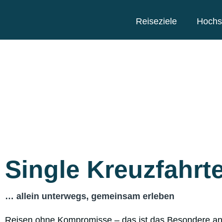
Reiseziele
Hochs
Single Kreuzfahrt
… allein unterwegs, gemeinsam erleben
Reisen ohne Kompromisse – das ist das Besondere an S