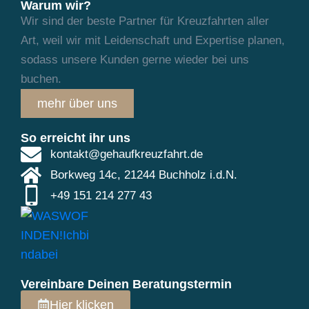
Warum wir?
Wir sind der beste Partner für Kreuzfahrten aller
Art, weil wir mit Leidenschaft und
Expertise planen,
sodass unsere Kunden gerne wieder bei uns
buchen.
mehr über uns
So erreicht ihr uns
kontakt@gehaufkreuzfahrt.de
Borkweg 14c, 21244 Buchholz i.d.N.
+49 151 214 277 43
Vereinbare Deinen Beratungstermin
Hier klicken