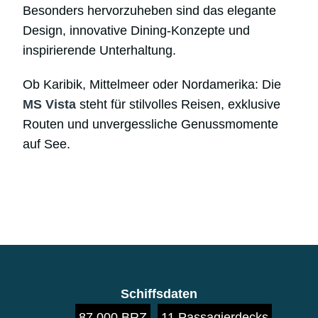
Besonders hervorzuheben sind das elegante
Design, innovative Dining-Konzepte und
inspirierende Unterhaltung.
Ob Karibik, Mittelmeer oder Nordamerika: Die
MS Vista
steht für stilvolles Reisen, exklusive
Routen und unvergessliche Genussmomente
auf See.
Schiffsdaten
87.000 BRZ
11 Passagierdecks