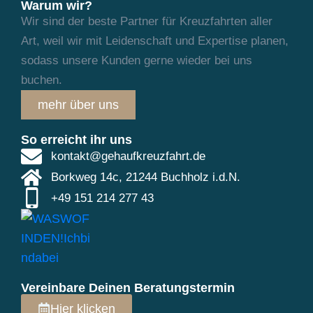
Warum wir?
Wir sind der beste Partner für Kreuzfahrten aller
Art, weil wir mit Leidenschaft und
Expertise planen,
sodass unsere Kunden gerne wieder bei uns
buchen.
mehr über uns
So erreicht ihr uns
kontakt@gehaufkreuzfahrt.de
Borkweg 14c, 21244 Buchholz i.d.N.
+49 151 214 277 43
Vereinbare Deinen Beratungstermin
Hier klicken